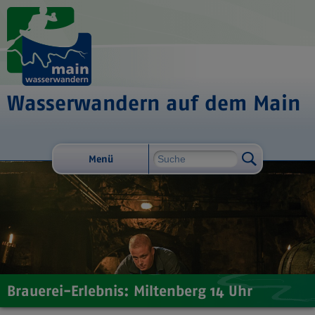
Wasserwandern auf dem Main
Menü
Brauerei-Erlebnis: Miltenberg 14 Uhr