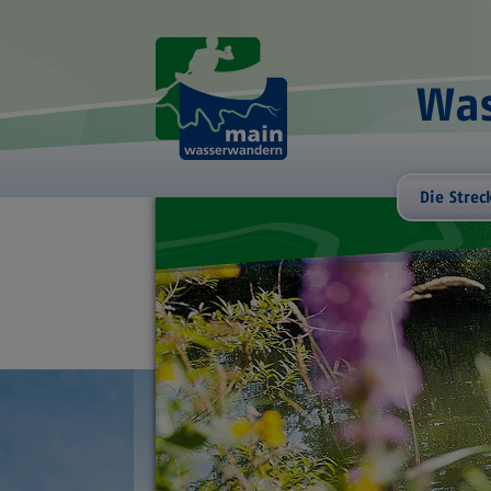
Was
Die Strec