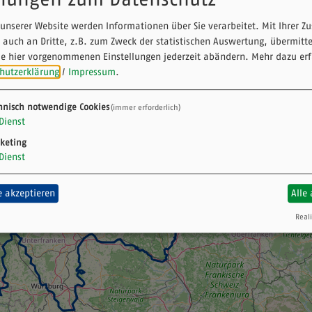
ung.
unserer Website werden Informationen über Sie verarbeitet. Mit Ihrer 
 auch an Dritte, z.B. zum Zweck der statistischen Auswertung, übermitt
ie hier vorgenommenen Einstellungen jederzeit abändern.
Mehr dazu erf
hutzerklärung
/
Impressum
.
hnisch notwendige Cookies
(immer erforderlich)
Dienst
keting
Dienst
 akzeptieren
Alle
Reali