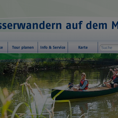
serwandern auf dem 
ke
Tour planen
Info & Service
Karte