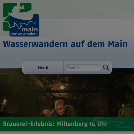
Wasserwandern auf dem Main
Menü
Brauerei-Erlebnis: Miltenberg 14 Uhr