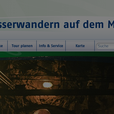
serwandern auf dem 
ke
Tour planen
Info & Service
Karte