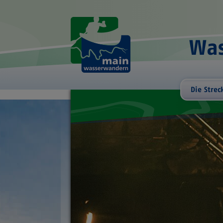
Was
Die Strec