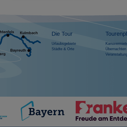
Die Tour
Tourenp
Urlaubsgebiete
Kanuvermiet
Städte & Orte
Übernachten
Veranstaltun