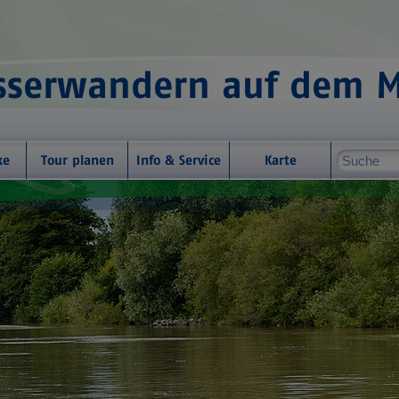
serwandern auf dem 
ke
Tour planen
Info & Service
Karte