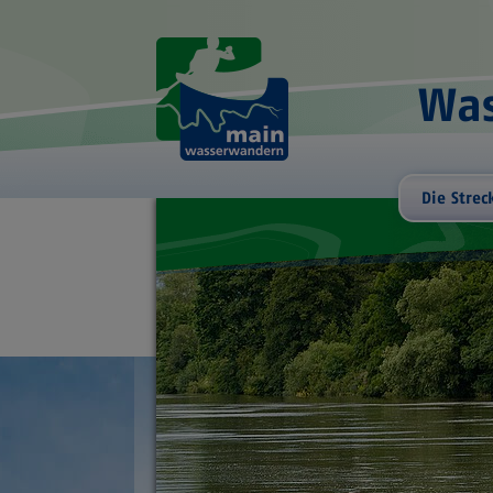
Was
Die Strec