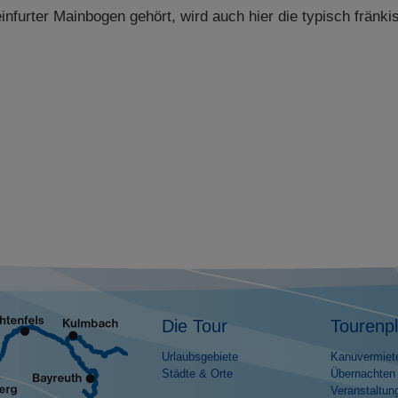
nfurter Mainbogen gehört, wird auch hier die typisch fränki
Die Tour
Tourenp
Urlaubsgebiete
Kanuvermiet
Städte & Orte
Übernachten
Veranstaltun