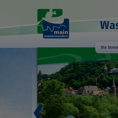
Was
Die Strec