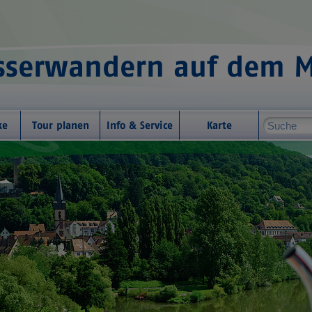
serwandern auf dem 
ke
Tour planen
Info & Service
Karte